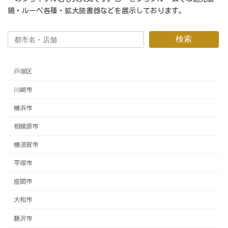
鏡・ルーペ各種・拡大読書器などを展示しております。
検索
戸塚区
川崎市
横浜市
相模原市
横須賀市
平塚市
座間市
大和市
藤沢市