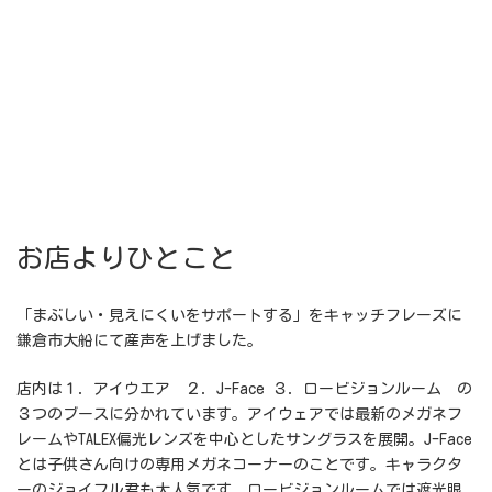
お店よりひとこと
「まぶしい・見えにくいをサポートする」をキャッチフレーズに
鎌倉市大船にて産声を上げました。
店内は１．アイウエア ２．J-Face ３．ロービジョンルーム の
３つのブースに分かれています。アイウェアでは最新のメガネフ
レームやTALEX偏光レンズを中心としたサングラスを展開。J-Face
とは子供さん向けの専用メガネコーナーのことです。キャラクタ
ーのジョイフル君も大人気です。ロービジョンルームでは遮光眼