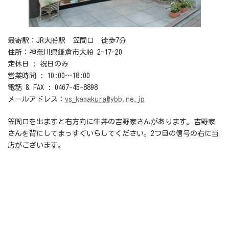
最寄駅：JR大船駅 笠間口 徒歩7分
住所：神奈川県鎌倉市大船 2-17-20
定休日 : 祝日のみ
営業時間 : 10:00〜18:00
電話 & FAX : 0467-45-8898
メールアドレス：
vs_kamakura@ybb.ne.jp
笠間口を出ますと右方向に牛丼の吉野家さんがあります。吉野家
さんを背にしてまっすぐいらしてください。2つ目の信号の右に当
店がございます。