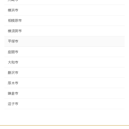
横浜市
相模原市
横須賀市
平塚市
座間市
大和市
藤沢市
厚木市
鎌倉市
逗子市