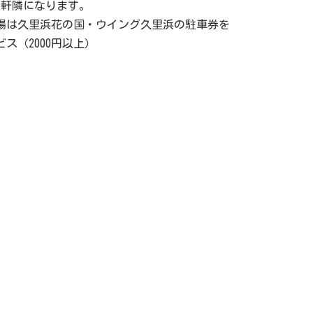
2軒隣になります。
場は久里浜花の国・ウイング久里浜の駐車券を
ビス（2000円以上）