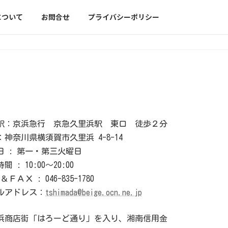
について
お問合せ
プライバシーポリシー
駅：京浜急行 京急久里浜駅 東口 徒歩２分
：神奈川県横須賀市久里浜 4-8-14
日 : 第一・第三火曜日
間 : 10:00〜20:00
＆ＦＡＸ : 046-835-1780
ルアドレス：
tshimada@beige.ocn.ne.jp
浜商店街「はろーど通り」を入り、湘南信用金