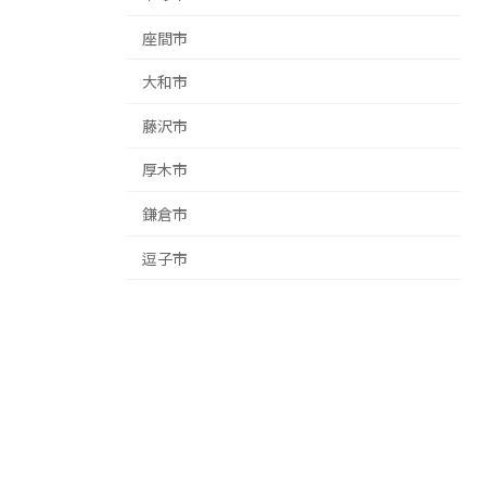
座間市
大和市
藤沢市
厚木市
鎌倉市
逗子市